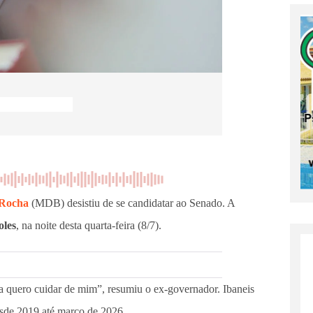
 Rocha
(MDB) desistiu de se candidatar ao Senado. A
oles
, na noite desta quarta-feira (8/7).
ra quero cuidar de mim”, resumiu o ex-governador. Ibaneis
esde 2019 até março de 2026.