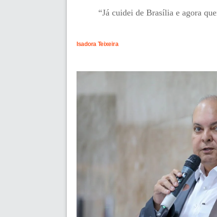
“Já cuidei de Brasília e agora q
Isadora Teixeira