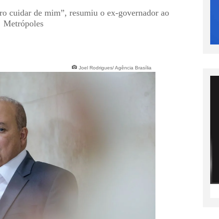
uero cuidar de mim”, resumiu o ex-governador ao
Metrópoles
Joel Rodrigues/ Agência Brasília