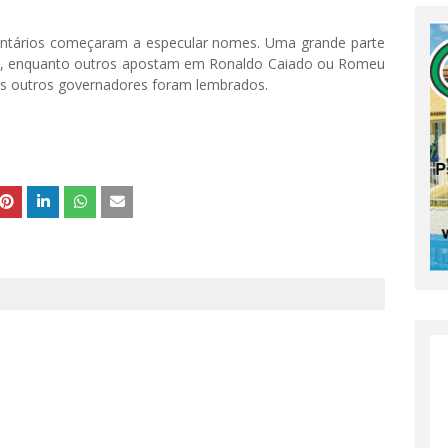
entários começaram a especular nomes. Uma grande parte
tas, enquanto outros apostam em Ronaldo Caiado ou Romeu
s outros governadores foram lembrados.