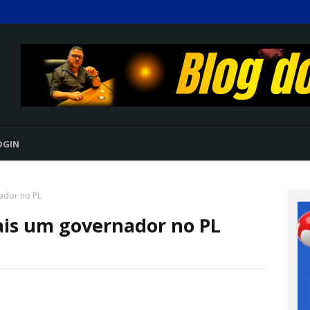
OGIN
ador no PL
is um governador no PL