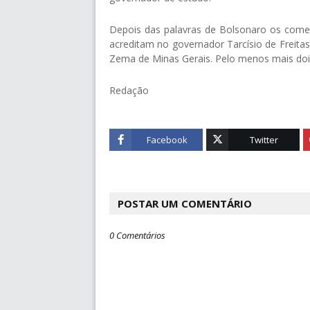
Depois das palavras de Bolsonaro os com
acreditam no governador Tarcísio de Frei
Zema de Minas Gerais. Pelo menos mais doi
Redação
Facebook
Twitter
POSTAR UM COMENTÁRIO
0 Comentários