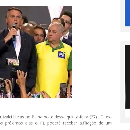
Izalci Lucas ao PL na noite dessa quinta-feira (27) . O ex-
nos próximos dias o PL poderá receber a,filiação de um