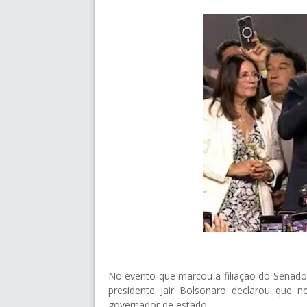
No evento que marcou a filiação do Senador 
presidente Jair Bolsonaro declarou que 
governador de estado.