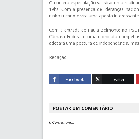
O que era especulação vai virar uma realidad
19hs. Com a presença de lideranças nacion
ninho tucano e vira uma aposta interessante
Com a entrada de Paula Belmonte no PSDB
Câmara Federal e uma nominata competiti
adotará uma postura de independência, mas
Redação
Facebook
Twitter
POSTAR UM COMENTÁRIO
0 Comentários