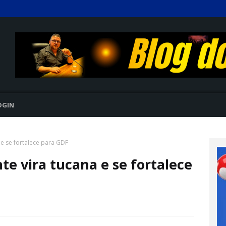
OGIN
 e se fortalece para GDF
te vira tucana e se fortalece