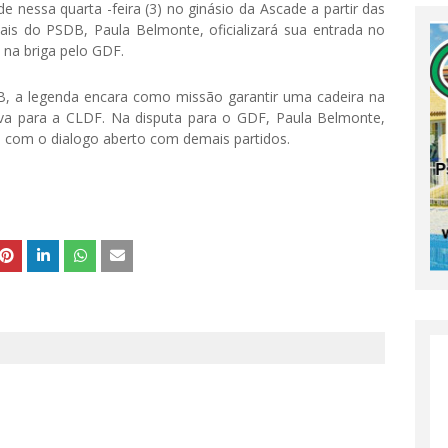
e nessa quarta -feira (3) no ginásio da Ascade a partir das
ais do PSDB, Paula Belmonte, oficializará sua entrada no
 na briga pelo GDF.
, a legenda encara como missão garantir uma cadeira na
va para a CLDF. Na disputa para o GDF, Paula Belmonte,
 com o dialogo aberto com demais partidos.