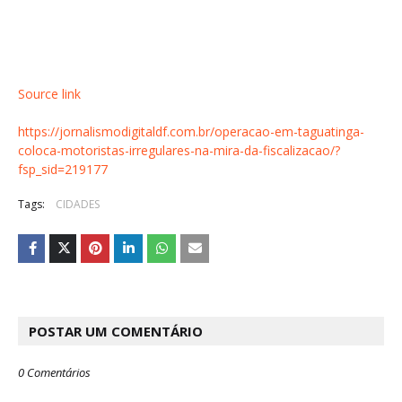
Source link
https://jornalismodigitaldf.com.br/operacao-em-taguatinga-
coloca-motoristas-irregulares-na-mira-da-fiscalizacao/?
fsp_sid=219177
Tags:
CIDADES
POSTAR UM COMENTÁRIO
0 Comentários