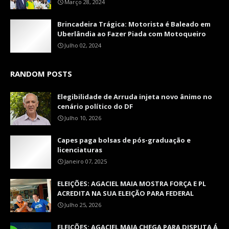
Março 28, 2024
Brincadeira Trágica: Motorista é Baleado em
Uberlândia ao Fazer Piada com Motoqueiro
Julho 02, 2024
RANDOM POSTS
Elegibilidade de Arruda injeta novo ânimo no
cenário político do DF
Julho 10, 2026
Capes paga bolsas de pós-graduação e
licenciaturas
Janeiro 07, 2025
ELEIÇÕES: AGACIEL MAIA MOSTRA FORÇA E PL
ACREDITA NA SUA ELEIÇÃO PARA FEDERAL
Julho 25, 2026
ELEIÇÕES: AGACIEL MAIA CHEGA PARA DISPUTA Á