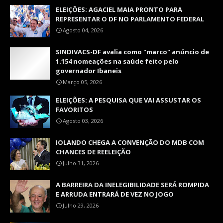
ELEIÇÕES: AGACIEL MAIA PRONTO PARA
REPRESENTAR O DF NO PARLAMENTO FEDERAL
Agosto 04, 2026
SINDIVACS-DF avalia como "marco" anúncio de
1.154 nomeações na saúde feito pelo
governador Ibaneis
Março 05, 2026
ELEIÇÕES: A PESQUISA QUE VAI ASSUSTAR OS
FAVORITOS
Agosto 03, 2026
IOLANDO CHEGA A CONVENÇÃO DO MDB COM
CHANCES DE REELEIÇÃO
Julho 31, 2026
A BARREIRA DA INELEGIBILIDADE SERÁ ROMPIDA
E ARRUDA ENTRARÁ DE VEZ NO JOGO
Julho 29, 2026