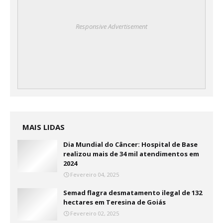
Responsive Advertisement
MAIS LIDAS
Dia Mundial do Câncer: Hospital de Base
realizou mais de 34 mil atendimentos em
2024
Fevereiro 04, 2025
Semad flagra desmatamento ilegal de 132
hectares em Teresina de Goiás
Fevereiro 02, 2025