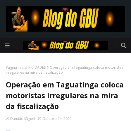
Página inicial
CIDADES
Operação em Taguatinga coloca motoristas
irregulares na mira da fiscalização
Operação em Taguatinga coloca
motoristas irregulares na mira
da fiscalização
Damião Miguel
Outubro 24, 2025