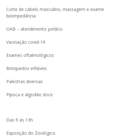
Corte de cabelo masculino, massagem e exame
bioimpedância
OAB – atendimento jurídico
Vacinação covid-19
Exames oftalmológicos
Brinquedos infláveis
Palestras diversas
Pipoca e algodão doce
Das 9 às 13h
Exposição do Zoológico