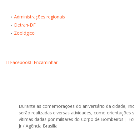
Administrações regionais
Detran-DF
Zoológico
Facebook
Encaminhar
Durante as comemorações do aniversário da cidade, iniciad
serão realizadas diversas atividades, como orientações so
vítimas dadas por militares do Corpo de Bombeiros | Fotos
Jr / Agência Brasília