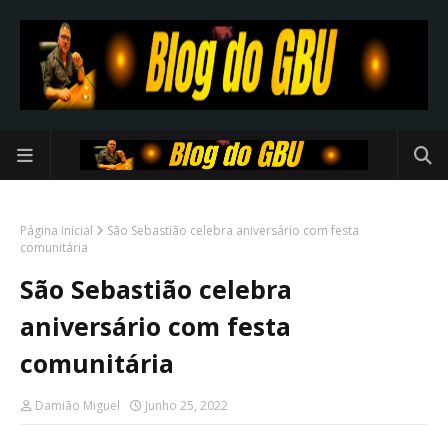
Página inicial
São Sebastião celebra aniversário com festa
comunitária
São Sebastião celebra
aniversário com festa
comunitária
Damião Miguel
Junho 25, 2022