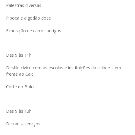
Palestras diversas
Pipoca e algodão doce
Exposição de carros antigos
Das 9 às 11h
Desfile cívico com as escolas e instituições da cidade – em
frente ao Caic
Corte do Bolo
Das 9 às 13h
Detran – serviços