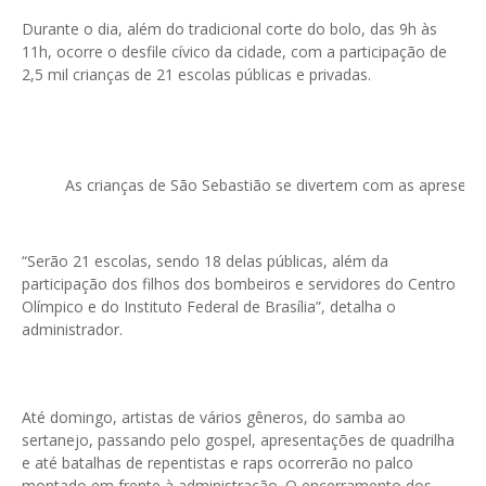
Durante o dia, além do tradicional corte do bolo, das 9h às
11h, ocorre o desfile cívico da cidade, com a participação de
2,5 mil crianças de 21 escolas públicas e privadas.
As crianças de São Sebastião se divertem com as apresenta
“Serão 21 escolas, sendo 18 delas públicas, além da
participação dos filhos dos bombeiros e servidores do Centro
Olímpico e do Instituto Federal de Brasília”, detalha o
administrador.
Até domingo, artistas de vários gêneros, do samba ao
sertanejo, passando pelo gospel, apresentações de quadrilha
e até batalhas de repentistas e raps ocorrerão no palco
montado em frente à administração. O encerramento dos