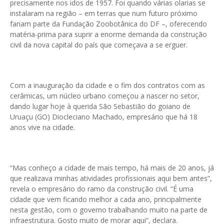
precisamente nos idos de 1957. Foi quando várias olarias se
instalaram na região – em terras que num futuro próximo
fariam parte da Fundação Zoobotânica do DF –, oferecendo
matéria-prima para suprir a enorme demanda da construção
civil da nova capital do país que começava a se erguer.
Com a inauguração da cidade e o fim dos contratos com as
cerâmicas, um núcleo urbano começou a nascer no setor,
dando lugar hoje à querida São Sebastião do goiano de
Uruaçu (GO) Diocleciano Machado, empresário que há 18
anos vive na cidade.
“Mas conheço a cidade de mais tempo, há mais de 20 anos, já
que realizava minhas atividades profissionais aqui bem antes”,
revela o empresário do ramo da construção civil. “É uma
cidade que vem ficando melhor a cada ano, principalmente
nesta gestão, com o governo trabalhando muito na parte de
infraestrutura. Gosto muito de morar aqui”, declara.