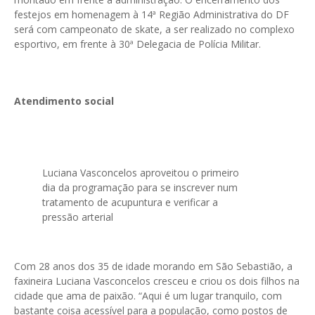
festejos em homenagem à 14ª Região Administrativa do DF
será com campeonato de skate, a ser realizado no complexo
esportivo, em frente à 30ª Delegacia de Polícia Militar.
Atendimento social
Luciana Vasconcelos aproveitou o primeiro
dia da programação para se inscrever num
tratamento de acupuntura e verificar a
pressão arterial
Com 28 anos dos 35 de idade morando em São Sebastião, a
faxineira Luciana Vasconcelos cresceu e criou os dois filhos na
cidade que ama de paixão. “Aqui é um lugar tranquilo, com
bastante coisa acessível para a população, como postos de