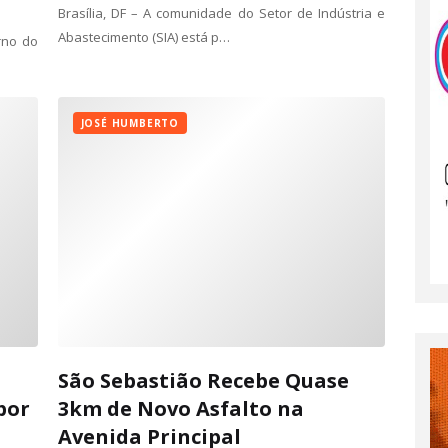
Brasília, DF – A comunidade do Setor de Indústria e
Abastecimento (SIA) está p…
rno do
JOSÉ HUMBERTO
São Sebastião Recebe Quase
por
3km de Novo Asfalto na
Avenida Principal