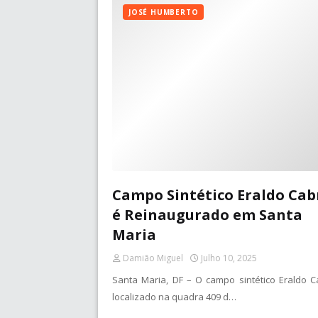
JOSÉ HUMBERTO
Campo Sintético Eraldo Cab
é Reinaugurado em Santa
Maria
Damião Miguel
Julho 10, 2025
Santa Maria, DF – O campo sintético Eraldo Ca
localizado na quadra 409 d…