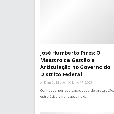
José Humberto Pires: O
Maestro da Gestão e
Articulação no Governo do
Distrito Federal
Damião Miguel
Julho 17, 2025
Conhecido por sua capacidade de articulação,
estratégica e franqueza no d…