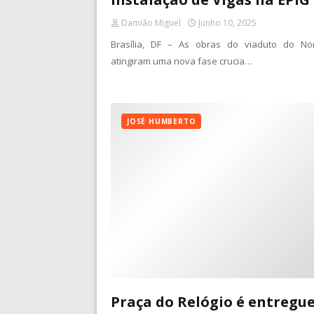
Damião Miguel
Junho 10, 2025
Brasília, DF – As obras do viaduto do No
atingiram uma nova fase crucia…
JOSÉ HUMBERTO
Praça do Relógio é entregu