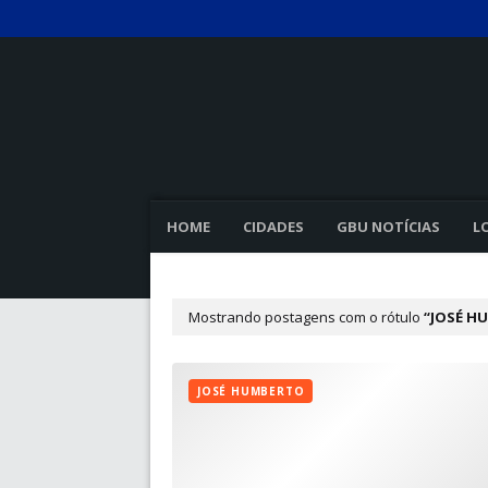
HOME
CIDADES
GBU NOTÍCIAS
L
Mostrando postagens com o rótulo
JOSÉ H
JOSÉ HUMBERTO