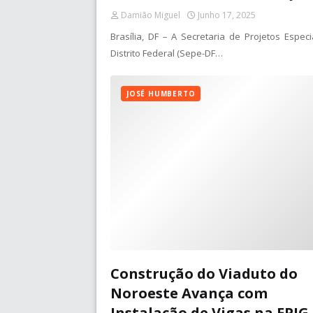
Damião Miguel
Junho 17, 2025
Brasília, DF – A Secretaria de Projetos Especi
Distrito Federal (Sepe-DF…
JOSÉ HUMBERTO
Construção do Viaduto do
Noroeste Avança com
Instalação de Vigas na EPIG