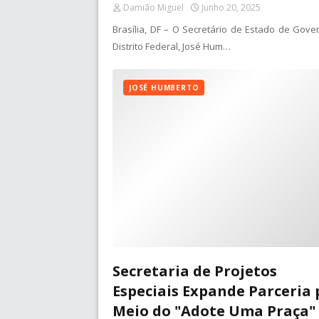
Damião Miguel
Junho 20, 2025
Brasília, DF – O Secretário de Estado de Gove
Distrito Federal, José Hum…
JOSÉ HUMBERTO
Secretaria de Projetos
Especiais Expande Parceria 
Meio do "Adote Uma Praça"