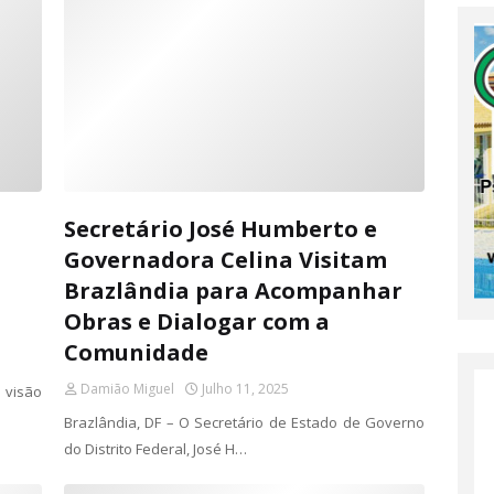
Secretário José Humberto e
Governadora Celina Visitam
Brazlândia para Acompanhar
Obras e Dialogar com a
Comunidade
Damião Miguel
Julho 11, 2025
 visão
Brazlândia, DF – O Secretário de Estado de Governo
do Distrito Federal, José H…