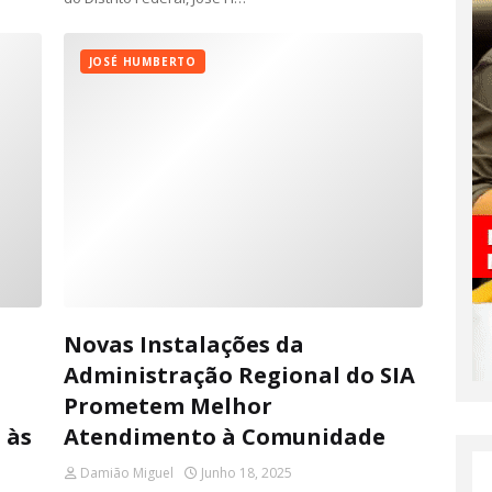
JOSÉ HUMBERTO
Novas Instalações da
Administração Regional do SIA
Prometem Melhor
 às
Atendimento à Comunidade
Damião Miguel
Junho 18, 2025