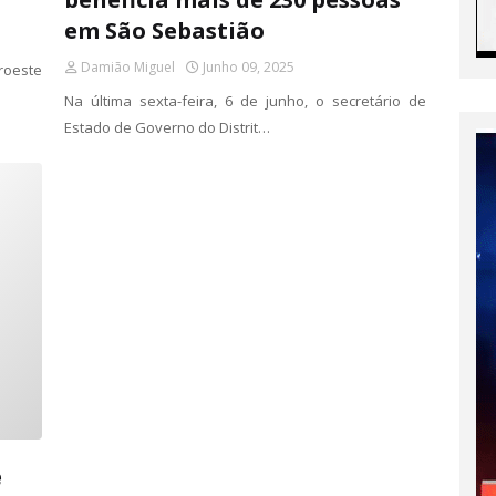
em São Sebastião
Damião Miguel
Junho 09, 2025
roeste
Na última sexta-feira, 6 de junho, o secretário de
Estado de Governo do Distrit…
e