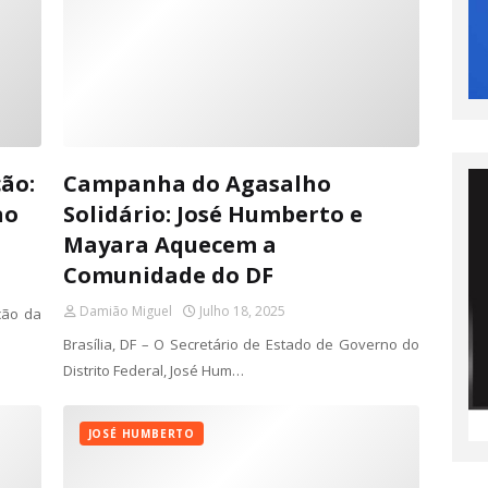
ção:
Campanha do Agasalho
no
Solidário: José Humberto e
Mayara Aquecem a
Comunidade do DF
Damião Miguel
Julho 18, 2025
ção da
Brasília, DF – O Secretário de Estado de Governo do
Distrito Federal, José Hum…
JOSÉ HUMBERTO