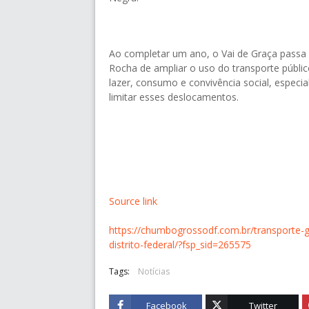
Ao completar um ano, o Vai de Graça passa 
Rocha de ampliar o uso do transporte públic
lazer, consumo e convivência social, especi
limitar esses deslocamentos.
Source link
https://chumbogrossodf.com.br/transporte
distrito-federal/?fsp_sid=265575
Tags:
Notícias
Facebook
Twitter