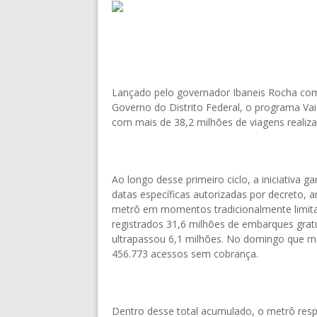
Lançado pelo governador Ibaneis Rocha com
Governo do Distrito Federal, o programa Va
com mais de 38,2 milhões de viagens realiza
Ao longo desse primeiro ciclo, a iniciativa 
datas específicas autorizadas por decreto,
metrô em momentos tradicionalmente limit
registrados 31,6 milhões de embarques grat
ultrapassou 6,1 milhões. No domingo que ma
456.773 acessos sem cobrança.
Dentro desse total acumulado, o metrô res