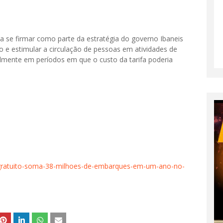
a se firmar como parte da estratégia do governo Ibaneis
o e estimular a circulação de pessoas em atividades de
almente em períodos em que o custo da tarifa poderia
-gratuito-soma-38-milhoes-de-embarques-em-um-ano-no-