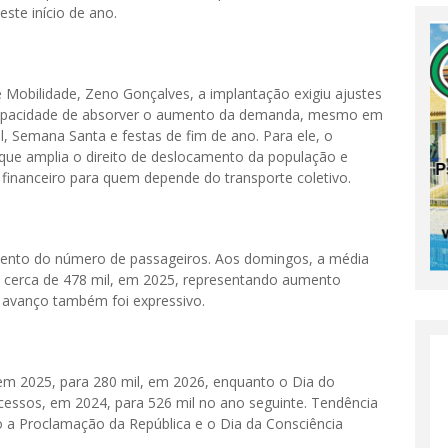
ste início de ano.
 Mobilidade, Zeno Gonçalves, a implantação exigiu ajustes
capacidade de absorver o aumento da demanda, mesmo em
, Semana Santa e festas de fim de ano. Para ele, o
ue amplia o direito de deslocamento da população e
 financeiro para quem depende do transporte coletivo.
mento do número de passageiros. Aos domingos, a média
a cerca de 478 mil, em 2025, representando aumento
 avanço também foi expressivo.
 em 2025, para 280 mil, em 2026, enquanto o Dia do
acessos, em 2024, para 526 mil no ano seguinte. Tendência
 a Proclamação da República e o Dia da Consciência