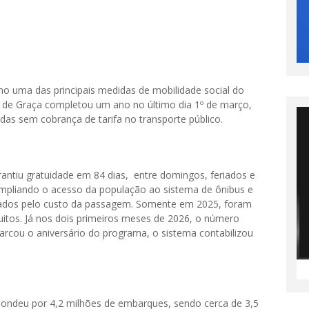
o uma das principais medidas de mobilidade social do
i de Graça completou um ano no último dia 1º de março,
das sem cobrança de tarifa no transporte público.
garantiu gratuidade em 84 dias, entre domingos, feriados e
 ampliando o acesso da população ao sistema de ônibus e
ados pelo custo da passagem. Somente em 2025, foram
uitos. Já nos dois primeiros meses de 2026, o número
rcou o aniversário do programa, o sistema contabilizou
pondeu por 4,2 milhões de embarques, sendo cerca de 3,5