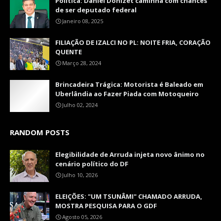
Politica: Daniel Donizet caminha com chances
de ser deputado federal
Janeiro 08, 2025
FILIAÇÃO DE IZALCI NO PL: NOITE FRIA, CORAÇÃO
QUENTE
Março 28, 2024
Brincadeira Trágica: Motorista é Baleado em
Uberlândia ao Fazer Piada com Motoqueiro
Julho 02, 2024
RANDOM POSTS
Elegibilidade de Arruda injeta novo ânimo no
cenário político do DF
Julho 10, 2026
ELEIÇÕES: "UM TSUNÂMI" CHAMADO ARRUDA,
MOSTRA PESQUISA PARA O GDF
Agosto 05, 2026