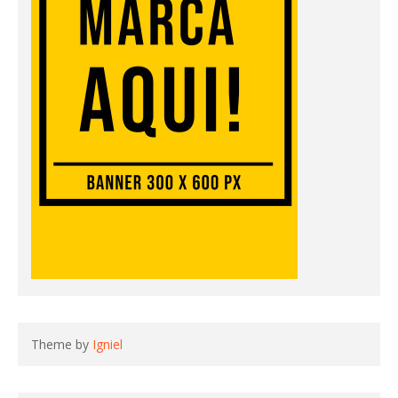
Theme by
Igniel