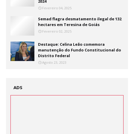
2024
Fevereiro 04, 2025
Semad flagra desmatamento ilegal de 132
hectares em Teresina de Goiás
Fevereiro 02, 2025
Destaque: Celina Leão comemora
manutenção do Fundo Constitucional do
Distrito Federal
Agosto 23, 2023
ADS