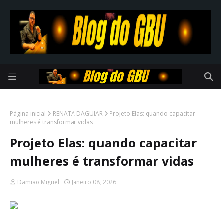
Página inicial
RENATA DAGUIAR
Projeto Elas: quando capacitar
mulheres é transformar vidas
Projeto Elas: quando capacitar
mulheres é transformar vidas
Damião Miguel
Janeiro 08, 2026