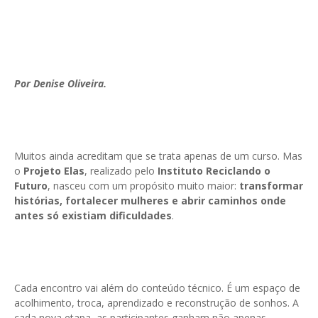
Por Denise Oliveira.
Muitos ainda acreditam que se trata apenas de um curso. Mas
o
Projeto Elas
, realizado pelo
Instituto Reciclando o
Futuro
, nasceu com um propósito muito maior:
transformar
histórias, fortalecer mulheres e abrir caminhos onde
antes só existiam dificuldades
.
Cada encontro vai além do conteúdo técnico. É um espaço de
acolhimento, troca, aprendizado e reconstrução de sonhos. A
cada nova etapa, as participantes ganham não apenas