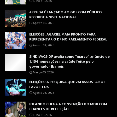
Julho 31, 2026
ARRUDA É LANÇADO AO GDF COM PÚBLICO
RECORDE A NIVEL NACIONAL
Agosto 02, 2026
ELEIÇÕES: AGACIEL MAIA PRONTO PARA
REPRESENTAR O DF NO PARLAMENTO FEDERAL
Agosto 04, 2026
SINDIVACS-DF avalia como "marco" anúncio de
1.154 nomeações na saúde feito pelo
governador Ibaneis
Março 05, 2026
ELEIÇÕES: A PESQUISA QUE VAI ASSUSTAR OS
FAVORITOS
Agosto 03, 2026
IOLANDO CHEGA A CONVENÇÃO DO MDB COM
CHANCES DE REELEIÇÃO
Julho 31, 2026