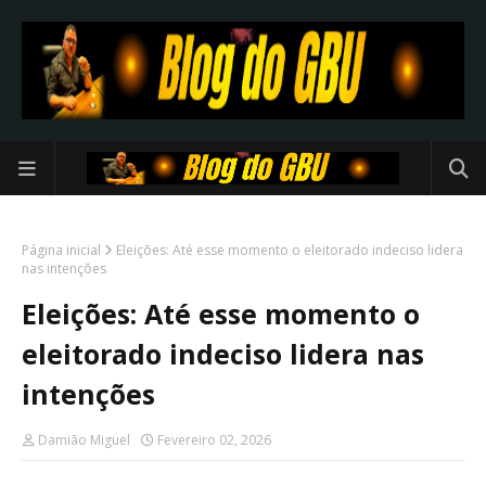
Página inicial
Eleições: Até esse momento o eleitorado indeciso lidera
nas intenções
Eleições: Até esse momento o
eleitorado indeciso lidera nas
intenções
Damião Miguel
Fevereiro 02, 2026