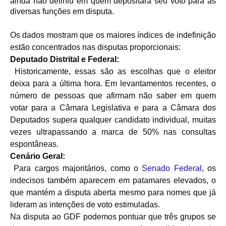
ainda não definiu em quem depositará seu voto para as
diversas funções em disputa.
Os dados mostram que os maiores índices de indefinição
estão concentrados nas disputas proporcionais:
Deputado Distrital e Federal:
Historicamente, essas são as escolhas que o eleitor
deixa para a última hora. Em levantamentos recentes, o
número de pessoas que afirmam não saber em quem
votar para a Câmara Legislativa e para a Câmara dos
Deputados supera qualquer candidato individual, muitas
vezes ultrapassando a marca de 50% nas consultas
espontâneas.
Cenário Geral:
Para cargos majoritários, como o
Senado Federal
, os
indecisos também aparecem em patamares elevados, o
que mantém a disputa aberta mesmo para nomes que já
lideram as intenções de voto estimuladas.
Na disputa ao GDF podemos pontuar que três grupos se