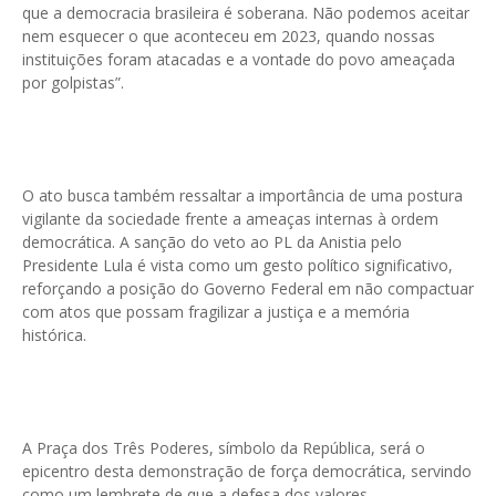
que a democracia brasileira é soberana. Não podemos aceitar
nem esquecer o que aconteceu em 2023, quando nossas
instituições foram atacadas e a vontade do povo ameaçada
por golpistas”.
O ato busca também ressaltar a importância de uma postura
vigilante da sociedade frente a ameaças internas à ordem
democrática. A sanção do veto ao PL da Anistia pelo
Presidente Lula é vista como um gesto político significativo,
reforçando a posição do Governo Federal em não compactuar
com atos que possam fragilizar a justiça e a memória
histórica.
A Praça dos Três Poderes, símbolo da República, será o
epicentro desta demonstração de força democrática, servindo
como um lembrete de que a defesa dos valores