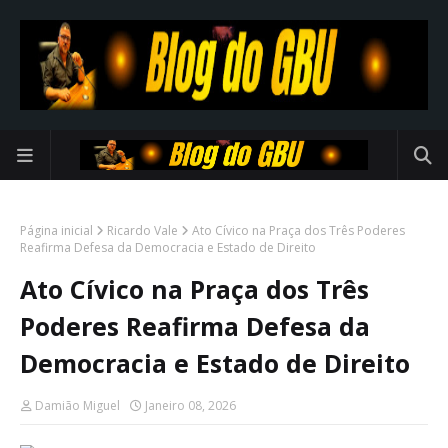
Página inicial
Ricardo Vale
Ato Cívico na Praça dos Três Poderes
Reafirma Defesa da Democracia e Estado de Direito
Ato Cívico na Praça dos Três
Poderes Reafirma Defesa da
Democracia e Estado de Direito
Damião Miguel
Janeiro 08, 2026