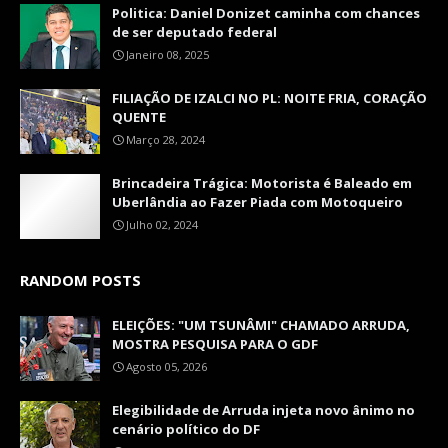
Politica: Daniel Donizet caminha com chances
de ser deputado federal
Janeiro 08, 2025
FILIAÇÃO DE IZALCI NO PL: NOITE FRIA, CORAÇÃO
QUENTE
Março 28, 2024
Brincadeira Trágica: Motorista é Baleado em
Uberlândia ao Fazer Piada com Motoqueiro
Julho 02, 2024
RANDOM POSTS
ELEIÇÕES: "UM TSUNÂMI" CHAMADO ARRUDA,
MOSTRA PESQUISA PARA O GDF
Agosto 05, 2026
Elegibilidade de Arruda injeta novo ânimo no
cenário político do DF