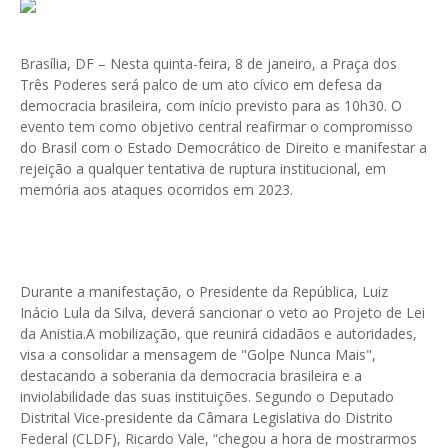
Brasília, DF – Nesta quinta-feira, 8 de janeiro, a Praça dos
Três Poderes será palco de um ato cívico em defesa da
democracia brasileira, com início previsto para as 10h30. O
evento tem como objetivo central reafirmar o compromisso
do Brasil com o Estado Democrático de Direito e manifestar a
rejeição a qualquer tentativa de ruptura institucional, em
memória aos ataques ocorridos em 2023.
Durante a manifestação, o Presidente da República, Luiz
Inácio Lula da Silva, deverá sancionar o veto ao Projeto de Lei
da Anistia.A mobilização, que reunirá cidadãos e autoridades,
visa a consolidar a mensagem de "Golpe Nunca Mais",
destacando a soberania da democracia brasileira e a
inviolabilidade das suas instituições. Segundo o Deputado
Distrital Vice-presidente da Câmara Legislativa do Distrito
Federal (CLDF), Ricardo Vale, “chegou a hora de mostrarmos