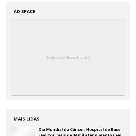
AD SPACE
Responsive Advertisement
MAIS LIDAS
Dia Mundial do Câncer: Hospital de Base
realizou mais de 34 mil atendimentos em