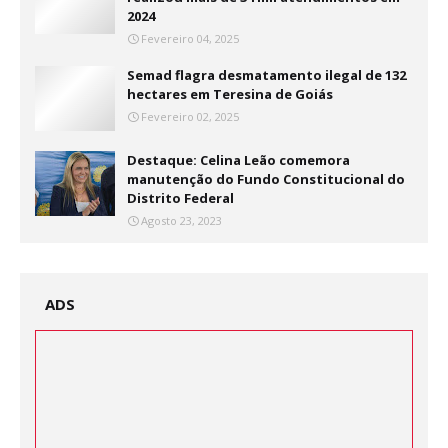
2024
Fevereiro 04, 2025
Semad flagra desmatamento ilegal de 132
hectares em Teresina de Goiás
Fevereiro 02, 2025
Destaque: Celina Leão comemora
manutenção do Fundo Constitucional do
Distrito Federal
Agosto 23, 2023
ADS