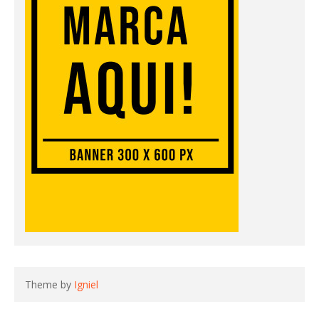
Theme by
Igniel