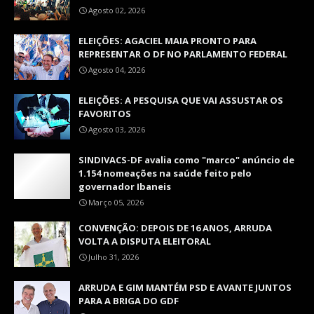
Agosto 02, 2026
ELEIÇÕES: AGACIEL MAIA PRONTO PARA
REPRESENTAR O DF NO PARLAMENTO FEDERAL
Agosto 04, 2026
ELEIÇÕES: A PESQUISA QUE VAI ASSUSTAR OS
FAVORITOS
Agosto 03, 2026
SINDIVACS-DF avalia como "marco" anúncio de
1.154 nomeações na saúde feito pelo
governador Ibaneis
Março 05, 2026
CONVENÇÃO: DEPOIS DE 16 ANOS, ARRUDA
VOLTA A DISPUTA ELEITORAL
Julho 31, 2026
ARRUDA E GIM MANTÉM PSD E AVANTE JUNTOS
PARA A BRIGA DO GDF