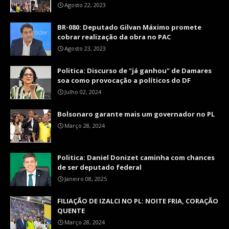
Agosto 22, 2023
BR-080: Deputado Gilvan Máximo promete
cobrar realização da obra no PAC
Agosto 23, 2023
Politica: Discurso de "já ganhou" de Damares
soa como provocação a políticos do DF
Julho 02, 2024
Bolsonaro garante mais um governador no PL
Março 28, 2024
Politica: Daniel Donizet caminha com chances
de ser deputado federal
Janeiro 08, 2025
FILIAÇÃO DE IZALCI NO PL: NOITE FRIA, CORAÇÃO
QUENTE
Março 28, 2024