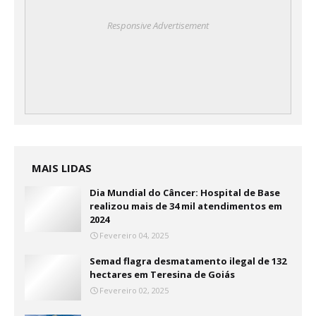
Responsive Advertisement
MAIS LIDAS
Dia Mundial do Câncer: Hospital de Base
realizou mais de 34 mil atendimentos em
2024
Fevereiro 04, 2025
Semad flagra desmatamento ilegal de 132
hectares em Teresina de Goiás
Fevereiro 02, 2025