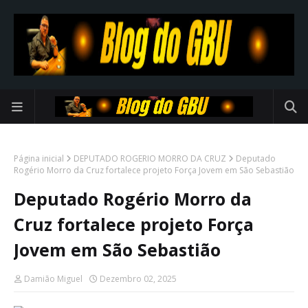
Página inicial
DEPUTADO ROGERIO MORRO DA CRUZ
Deputado
Rogério Morro da Cruz fortalece projeto Força Jovem em São Sebastião
Deputado Rogério Morro da
Cruz fortalece projeto Força
Jovem em São Sebastião
Damião Miguel
Dezembro 02, 2025