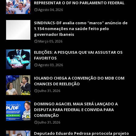
REPRESENTAR O DF NO PARLAMENTO FEDERAL
Agosto 04, 2026
SINDIVACS-DF avalia como "marco" anúncio de
1.154 nomeações na saúde feito pelo
governador Ibaneis
Março 05, 2026
ELEIÇÕES: A PESQUISA QUE VAI ASSUSTAR OS
FAVORITOS
Agosto 03, 2026
IOLANDO CHEGA A CONVENÇÃO DO MDB COM
CHANCES DE REELEIÇÃO
Julho 31, 2026
DOMINGO AGACIEL MAIA SERÁ LANÇADO A
DISPUTA PARA FEDERAL E CONVIDA PARA
CONVENÇÃO
Julho 31, 2026
Deputado Eduardo Pedrosa protocola projeto