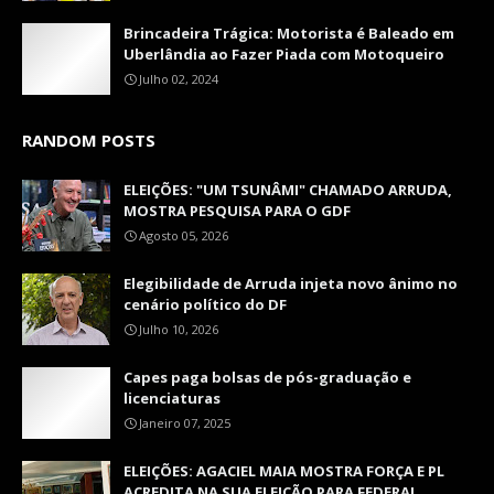
Brincadeira Trágica: Motorista é Baleado em
Uberlândia ao Fazer Piada com Motoqueiro
Julho 02, 2024
RANDOM POSTS
ELEIÇÕES: "UM TSUNÂMI" CHAMADO ARRUDA,
MOSTRA PESQUISA PARA O GDF
Agosto 05, 2026
Elegibilidade de Arruda injeta novo ânimo no
cenário político do DF
Julho 10, 2026
Capes paga bolsas de pós-graduação e
licenciaturas
Janeiro 07, 2025
ELEIÇÕES: AGACIEL MAIA MOSTRA FORÇA E PL
ACREDITA NA SUA ELEIÇÃO PARA FEDERAL