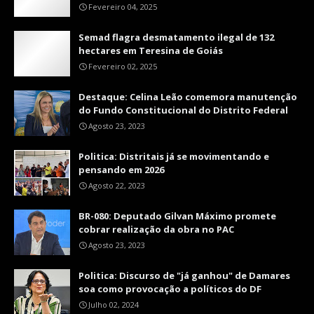
Fevereiro 04, 2025
Semad flagra desmatamento ilegal de 132
hectares em Teresina de Goiás
Fevereiro 02, 2025
Destaque: Celina Leão comemora manutenção
do Fundo Constitucional do Distrito Federal
Agosto 23, 2023
Politica: Distritais já se movimentando e
pensando em 2026
Agosto 22, 2023
BR-080: Deputado Gilvan Máximo promete
cobrar realização da obra no PAC
Agosto 23, 2023
Politica: Discurso de "já ganhou" de Damares
soa como provocação a políticos do DF
Julho 02, 2024