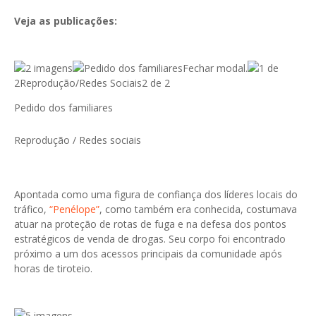
Veja as publicações:
2 imagens
Fechar modal.
1 de
2Reprodução/Redes Sociais
2 de 2
Pedido dos familiares
Reprodução / Redes sociais
Apontada como uma figura de confiança dos líderes locais do
tráfico,
“Penélope”
, como também era conhecida, costumava
atuar na proteção de rotas de fuga e na defesa dos pontos
estratégicos de venda de drogas. Seu corpo foi encontrado
próximo a um dos acessos principais da comunidade após
horas de tiroteio.
5 imagens