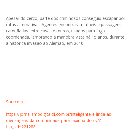
Apesar do cerco, parte dos criminosos conseguiu escapar por
rotas alternativas. Agentes encontraram túneis e passagens
camufladas entre casas e muros, usados para fuga
coordenada, lembrando a manobra vista há 15 anos, durante
a histórica invasão ao Alemão, em 2010.
Source link
https://jornalismodigitaldf.com.br/inteligente-e-linda-as-
mensagens-da-comunidade-para-japinha-do-cv/?
fsp_sid=221288