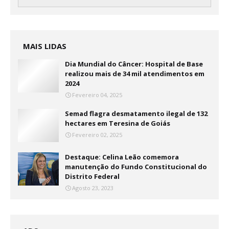
MAIS LIDAS
Dia Mundial do Câncer: Hospital de Base
realizou mais de 34 mil atendimentos em
2024
Fevereiro 04, 2025
Semad flagra desmatamento ilegal de 132
hectares em Teresina de Goiás
Fevereiro 02, 2025
Destaque: Celina Leão comemora
manutenção do Fundo Constitucional do
Distrito Federal
Agosto 23, 2023