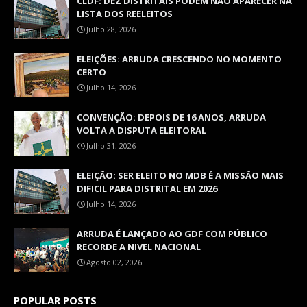
CLDF: DEZ DISTRITAIS PODEM NÃO APARECER NA
LISTA DOS REELEITOS
Julho 28, 2026
ELEIÇÕES: ARRUDA CRESCENDO NO MOMENTO
CERTO
Julho 14, 2026
CONVENÇÃO: DEPOIS DE 16 ANOS, ARRUDA
VOLTA A DISPUTA ELEITORAL
Julho 31, 2026
ELEIÇÃO: SER ELEITO NO MDB É A MISSÃO MAIS
DIFICIL PARA DISTRITAL EM 2026
Julho 14, 2026
ARRUDA É LANÇADO AO GDF COM PÚBLICO
RECORDE A NIVEL NACIONAL
Agosto 02, 2026
POPULAR POSTS