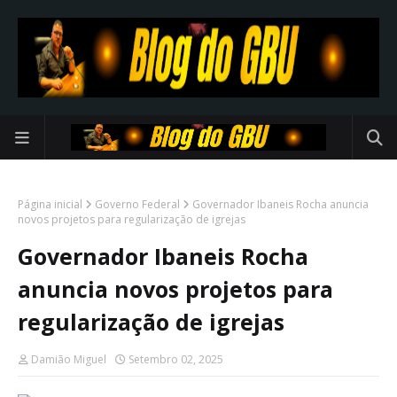
Página inicial
Governo Federal
Governador Ibaneis Rocha anuncia
novos projetos para regularização de igrejas
Governador Ibaneis Rocha
anuncia novos projetos para
regularização de igrejas
Damião Miguel
Setembro 02, 2025