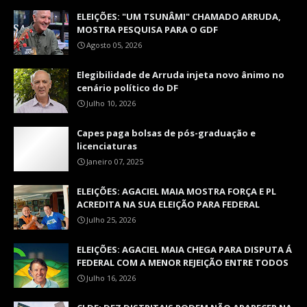
ELEIÇÕES: "UM TSUNÂMI" CHAMADO ARRUDA,
MOSTRA PESQUISA PARA O GDF
Agosto 05, 2026
Elegibilidade de Arruda injeta novo ânimo no
cenário político do DF
Julho 10, 2026
Capes paga bolsas de pós-graduação e
licenciaturas
Janeiro 07, 2025
ELEIÇÕES: AGACIEL MAIA MOSTRA FORÇA E PL
ACREDITA NA SUA ELEIÇÃO PARA FEDERAL
Julho 25, 2026
ELEIÇÕES: AGACIEL MAIA CHEGA PARA DISPUTA Á
FEDERAL COM A MENOR REJEIÇÃO ENTRE TODOS
Julho 16, 2026