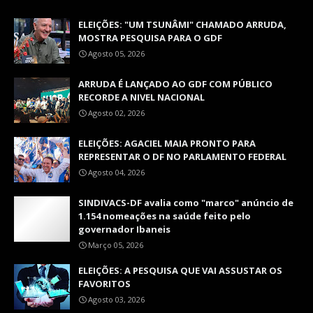
ELEIÇÕES: "UM TSUNÂMI" CHAMADO ARRUDA,
MOSTRA PESQUISA PARA O GDF
Agosto 05, 2026
ARRUDA É LANÇADO AO GDF COM PÚBLICO
RECORDE A NIVEL NACIONAL
Agosto 02, 2026
ELEIÇÕES: AGACIEL MAIA PRONTO PARA
REPRESENTAR O DF NO PARLAMENTO FEDERAL
Agosto 04, 2026
SINDIVACS-DF avalia como "marco" anúncio de
1.154 nomeações na saúde feito pelo
governador Ibaneis
Março 05, 2026
ELEIÇÕES: A PESQUISA QUE VAI ASSUSTAR OS
FAVORITOS
Agosto 03, 2026