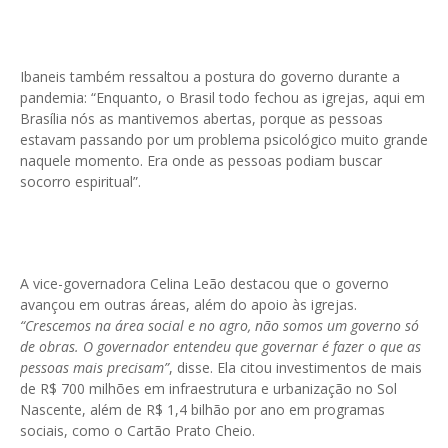
Ibaneis também ressaltou a postura do governo durante a
pandemia: “Enquanto, o Brasil todo fechou as igrejas, aqui em
Brasília nós as mantivemos abertas, porque as pessoas
estavam passando por um problema psicológico muito grande
naquele momento. Era onde as pessoas podiam buscar
socorro espiritual”.
A vice-governadora Celina Leão destacou que o governo
avançou em outras áreas, além do apoio às igrejas.
“Crescemos na área social e no agro, não somos um governo só
de obras. O governador entendeu que governar é fazer o que as
pessoas mais precisam”
, disse. Ela citou investimentos de mais
de R$ 700 milhões em infraestrutura e urbanização no Sol
Nascente, além de R$ 1,4 bilhão por ano em programas
sociais, como o Cartão Prato Cheio.