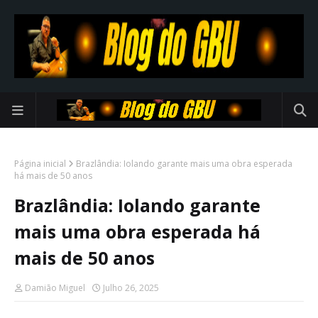
Página inicial
Brazlândia: Iolando garante mais uma obra esperada
há mais de 50 anos
Brazlândia: Iolando garante
mais uma obra esperada há
mais de 50 anos
Damião Miguel
Julho 26, 2025