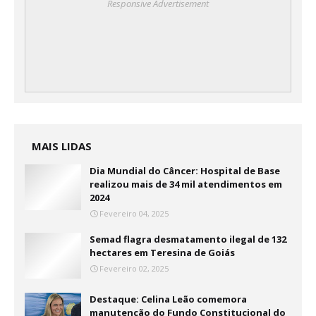
Responsive Advertisement
MAIS LIDAS
Dia Mundial do Câncer: Hospital de Base
realizou mais de 34 mil atendimentos em
2024
Fevereiro 04, 2025
Semad flagra desmatamento ilegal de 132
hectares em Teresina de Goiás
Fevereiro 02, 2025
Destaque: Celina Leão comemora
manutenção do Fundo Constitucional do