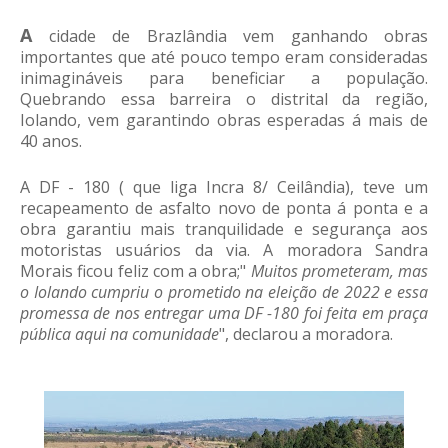
A
cidade de Brazlândia vem ganhando obras
importantes que até pouco tempo eram consideradas
inimagináveis para beneficiar a população.
Quebrando essa barreira o distrital da região,
Iolando, vem garantindo obras esperadas á mais de
40 anos.
A DF - 180 ( que liga Incra 8/ Ceilândia), teve um
recapeamento de asfalto novo de ponta á ponta e a
obra garantiu mais tranquilidade e segurança aos
motoristas usuários da via. A moradora Sandra
Morais ficou feliz com a obra;"
Muitos prometeram, mas
o Iolando cumpriu o prometido na eleição de 2022 e essa
promessa de nos entregar uma DF -180 foi feita em praça
pública aqui na comunidade
", declarou a moradora.