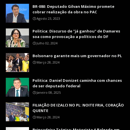
BR-080: Deputado Gilvan Máximo promete
cobrar realização da obra no PAC
Agosto 23, 2023
Politica: Discurso de "já ganhou" de Damares
soa como provocação a políticos do DF
Julho 02, 2024
Bolsonaro garante mais um governador no PL
Março 28, 2024
Politica: Daniel Donizet caminha com chances
de ser deputado federal
Janeiro 08, 2025
FILIAÇÃO DE IZALCI NO PL: NOITE FRIA, CORAÇÃO
QUENTE
Março 28, 2024
Brincadeira Trágica: Motorista é Baleado em