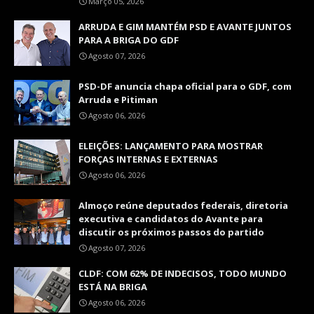
Março 05, 2026
ARRUDA E GIM MANTÉM PSD E AVANTE JUNTOS
PARA A BRIGA DO GDF
Agosto 07, 2026
PSD-DF anuncia chapa oficial para o GDF, com
Arruda e Pitiman
Agosto 06, 2026
ELEIÇÕES: LANÇAMENTO PARA MOSTRAR
FORÇAS INTERNAS E EXTERNAS
Agosto 06, 2026
Almoço reúne deputados federais, diretoria
executiva e candidatos do Avante para
discutir os próximos passos do partido
Agosto 07, 2026
CLDF: COM 62% DE INDECISOS, TODO MUNDO
ESTÁ NA BRIGA
Agosto 06, 2026