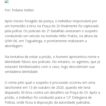
Por: Poliane Ketlen
Após meses foragido da Justiça, o indivíduo responsável por
um homicídio a tiros na Praça do DI finalmente foi capturado
pela polícia. Os policiais do 2º Batalhão avistaram o suspeito
conduzindo um veículo na Avenida Hélio Prates, na altura da
QNH 06, em Taguatinga, e prontamente realizaram a
abordagem.
Na tentativa de evitar a prisão, o homem apresentou nome e
identidade falsos aos policiais. No entanto, os agentes, que já
estavam familiarizados com o caso, logo descobriram sua
verdadeira identidade.
O crime pelo qual o suspeito é procurado ocorreu em uma
lanchonete em 13 de outubro de 2020, quando ele teria
disparado 30 tiros contra um desafeto na Praça do DI. Após a
prisão, o indivíduo foi conduzido para a 12ª Delegacia de
Polícia, onde ficou à disposição da autoridade judiciária.