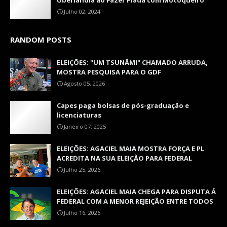
Uberlândia ao Fazer Piada com Motoqueiro
Julho 02, 2024
RANDOM POSTS
ELEIÇÕES: "UM TSUNÂMI" CHAMADO ARRUDA,
MOSTRA PESQUISA PARA O GDF
Agosto 05, 2026
Capes paga bolsas de pós-graduação e
licenciaturas
Janeiro 07, 2025
ELEIÇÕES: AGACIEL MAIA MOSTRA FORÇA E PL
ACREDITA NA SUA ELEIÇÃO PARA FEDERAL
Julho 25, 2026
ELEIÇÕES: AGACIEL MAIA CHEGA PARA DISPUTA Á
FEDERAL COM A MENOR REJEIÇÃO ENTRE TODOS
Julho 16, 2026