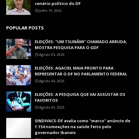
cenário político do DF
Julho 10, 2026
POPULAR POSTS
ELEIÇÕES: "UM TSUNÂMI" CHAMADO ARRUDA,
MOSTRA PESQUISA PARA O GDF
Agosto 05, 2026
ELEIÇÕES: AGACIEL MAIA PRONTO PARA
REPRESENTAR O DF NO PARLAMENTO FEDERAL
Agosto 04, 2026
ELEIÇÕES: A PESQUISA QUE VAI ASSUSTAR OS
FAVORITOS
Agosto 03, 2026
SINDIVACS-DF avalia como "marco" anúncio de
1.154 nomeações na saúde feito pelo
governador Ibaneis