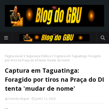
Página inicial
Segurança Pública
Captura em Taguatinga: Foragido
por tiros na Praça do DI tenta 'mudar de nome'
Captura em Taguatinga:
Foragido por tiros na Praça do DI
tenta 'mudar de nome'
Damião Miguel
Junho 12, 2024