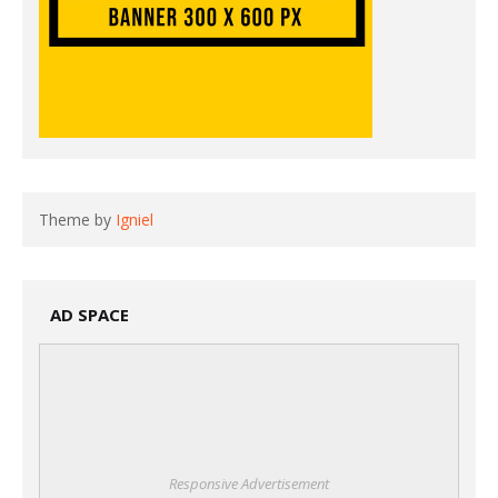
Theme by
Igniel
AD SPACE
Responsive Advertisement