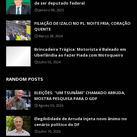
de ser deputado federal
Janeiro 08, 2025
FILIAÇÃO DE IZALCI NO PL: NOITE FRIA, CORAÇÃO
QUENTE
Março 28, 2024
Brincadeira Trágica: Motorista é Baleado em
Uberlândia ao Fazer Piada com Motoqueiro
Julho 02, 2024
RANDOM POSTS
ELEIÇÕES: "UM TSUNÂMI" CHAMADO ARRUDA,
MOSTRA PESQUISA PARA O GDF
Agosto 05, 2026
Elegibilidade de Arruda injeta novo ânimo no
cenário político do DF
Julho 10, 2026