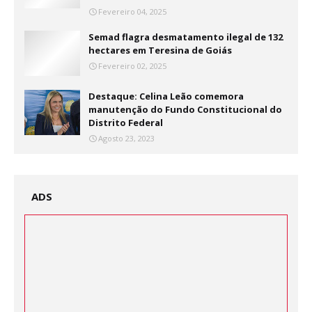
Fevereiro 04, 2025
Semad flagra desmatamento ilegal de 132
hectares em Teresina de Goiás
Fevereiro 02, 2025
Destaque: Celina Leão comemora
manutenção do Fundo Constitucional do
Distrito Federal
Agosto 23, 2023
ADS