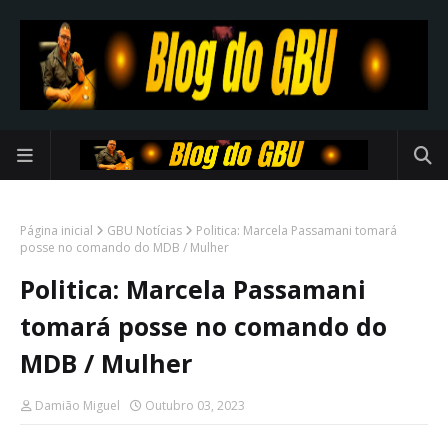
Página inicial
GBU Notícias
Politica: Marcela Passamani tomará
posse no comando do MDB / Mulher
Politica: Marcela Passamani
tomará posse no comando do
MDB / Mulher
Damião Miguel
Outubro 03, 2023