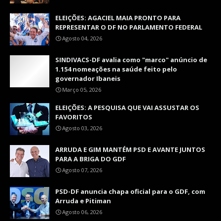
ELEIÇÕES: AGACIEL MAIA PRONTO PARA
REPRESENTAR O DF NO PARLAMENTO FEDERAL
Agosto 04, 2026
SINDIVACS-DF avalia como "marco" anúncio de
1.154 nomeações na saúde feito pelo
governador Ibaneis
Março 05, 2026
ELEIÇÕES: A PESQUISA QUE VAI ASSUSTAR OS
FAVORITOS
Agosto 03, 2026
ARRUDA E GIM MANTÉM PSD E AVANTE JUNTOS
PARA A BRIGA DO GDF
Agosto 07, 2026
PSD-DF anuncia chapa oficial para o GDF, com
Arruda e Pitiman
Agosto 06, 2026