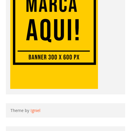
Theme by
Igniel