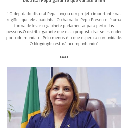
Distrital Pepa garante que vai até o fim
" O deputado distrital Pepa lançou um projeto importante nas
regiões que ele apadrinha. O chamado 'Pepa Presente' é uma
forma de levar o gabinete parlamentar para perto das
pessoas.O distrital garante que essa proposta irar se estender
por todo mandato. Pelo menos é o que espera a comunidade.
O blogdogbu estará acompanhando"
●●●●