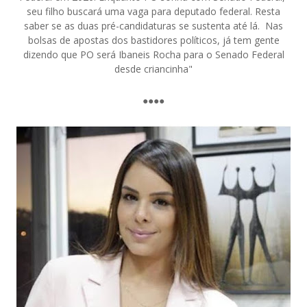
seu filho buscará uma vaga para deputado federal. Resta
saber se as duas pré-candidaturas se sustenta até lá. Nas
bolsas de apostas dos bastidores políticos, já tem gente
dizendo que PO será Ibaneis Rocha para o Senado Federal
desde criancinha"
●●●●