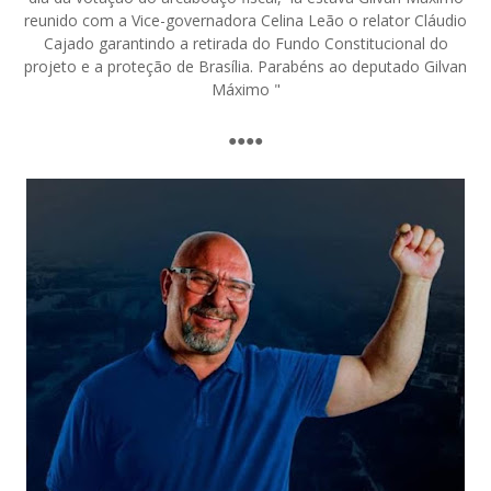
reunido com a Vice-governadora Celina Leão o relator Cláudio
Cajado garantindo a retirada do Fundo Constitucional do
projeto e a proteção de Brasília. Parabéns ao deputado Gilvan
Máximo "
●●●●