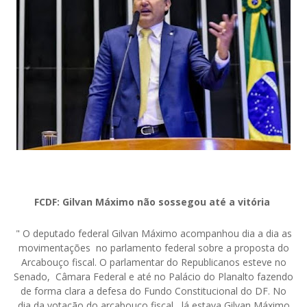
FCDF: Gilvan Máximo não sossegou até a vitória
" O deputado federal Gilvan Máximo acompanhou dia a dia as
movimentações no parlamento federal sobre a proposta do
Arcabouço fiscal. O parlamentar do Republicanos esteve no
Senado, Câmara Federal e até no Palácio do Planalto fazendo
de forma clara a defesa do Fundo Constitucional do DF. No
dia da votação do arcabouço fiscal, lá estava Gilvan Máximo