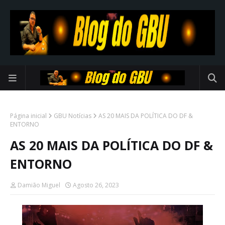
Página inicial
GBU Notícias
AS 20 MAIS DA POLÍTICA DO DF &
ENTORNO
AS 20 MAIS DA POLÍTICA DO DF &
ENTORNO
Damião Miguel
Agosto 26, 2023