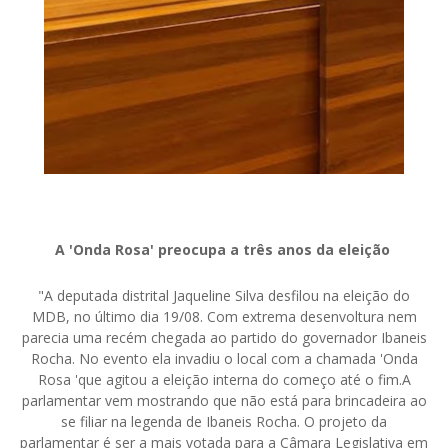
A 'Onda Rosa' preocupa a três anos da eleição
"A deputada distrital Jaqueline Silva desfilou na eleição do
MDB, no último dia 19/08. Com extrema desenvoltura nem
parecia uma recém chegada ao partido do governador Ibaneis
Rocha. No evento ela invadiu o local com a chamada 'Onda
Rosa 'que agitou a eleição interna do começo até o fim.A
parlamentar vem mostrando que não está para brincadeira ao
se filiar na legenda de Ibaneis Rocha. O projeto da
parlamentar é ser a mais votada para a Câmara Legislativa em