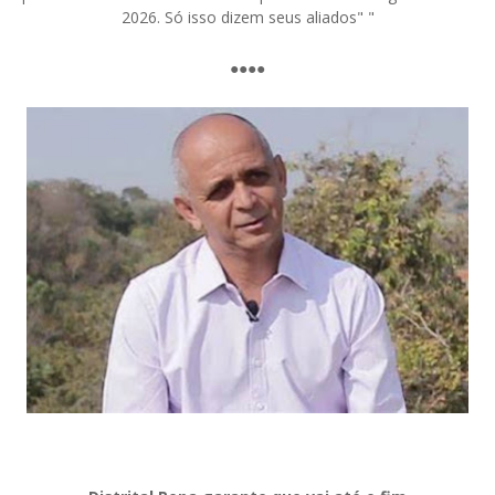
2026. Só isso dizem seus aliados" "
●●●●