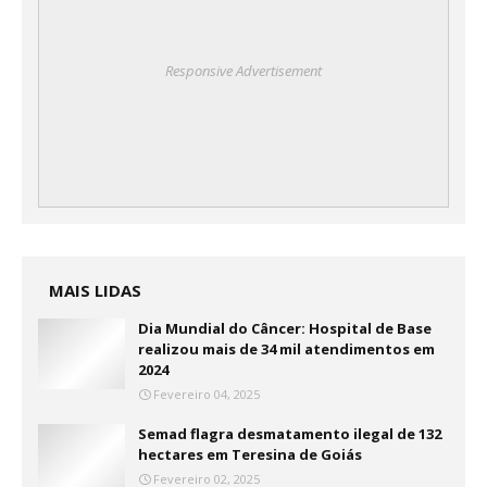
Responsive Advertisement
MAIS LIDAS
Dia Mundial do Câncer: Hospital de Base
realizou mais de 34 mil atendimentos em
2024
Fevereiro 04, 2025
Semad flagra desmatamento ilegal de 132
hectares em Teresina de Goiás
Fevereiro 02, 2025