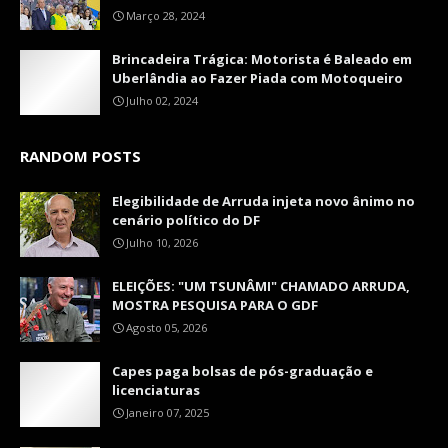
Março 28, 2024
Brincadeira Trágica: Motorista é Baleado em
Uberlândia ao Fazer Piada com Motoqueiro
Julho 02, 2024
RANDOM POSTS
Elegibilidade de Arruda injeta novo ânimo no
cenário político do DF
Julho 10, 2026
ELEIÇÕES: "UM TSUNÂMI" CHAMADO ARRUDA,
MOSTRA PESQUISA PARA O GDF
Agosto 05, 2026
Capes paga bolsas de pós-graduação e
licenciaturas
Janeiro 07, 2025