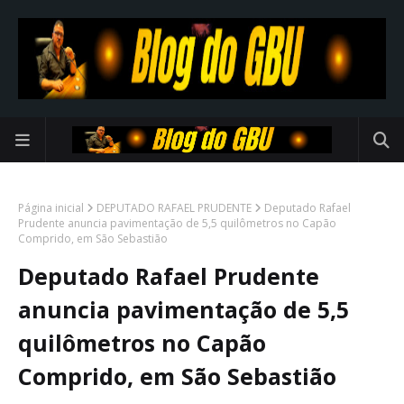
Página inicial
DEPUTADO RAFAEL PRUDENTE
Deputado Rafael
Prudente anuncia pavimentação de 5,5 quilômetros no Capão
Comprido, em São Sebastião
Deputado Rafael Prudente
anuncia pavimentação de 5,5
quilômetros no Capão
Comprido, em São Sebastião