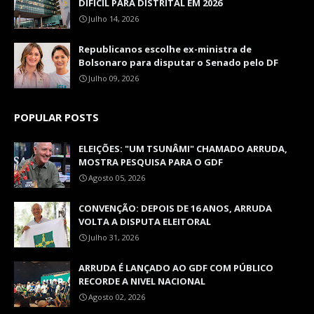
DIFICIL PARA DISTRITAL EM 2026
Julho 14, 2026
Republicanos escolhe ex-ministra de
Bolsonaro para disputar o Senado pelo DF
Julho 09, 2026
POPULAR POSTS
ELEIÇÕES: "UM TSUNÂMI" CHAMADO ARRUDA,
MOSTRA PESQUISA PARA O GDF
Agosto 05, 2026
CONVENÇÃO: DEPOIS DE 16 ANOS, ARRUDA
VOLTA A DISPUTA ELEITORAL
Julho 31, 2026
ARRUDA É LANÇADO AO GDF COM PÚBLICO
RECORDE A NIVEL NACIONAL
Agosto 02, 2026