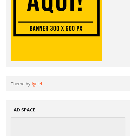
Theme by
Igniel
AD SPACE