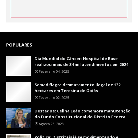
POPULARES
Dia Mundial do Câncer: Hospital de Base
realizou mais de 34 mil atendimentos em 2024
Fevereiro 04, 2025
Semad flagra desmatamento ilegal de 132
hectares em Teresina de Goiás
Fevereiro 02, 2025
Destaque: Celina Leão comemora manutenção
do Fundo Constitucional do Distrito Federal
Agosto 23, 2023
Politica: Distritais já se movimentando e