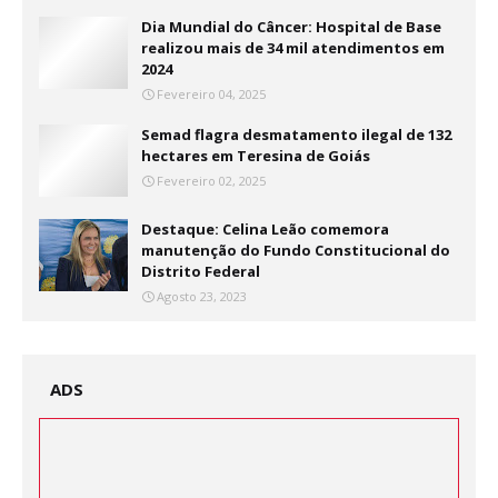
Dia Mundial do Câncer: Hospital de Base
realizou mais de 34 mil atendimentos em
2024
Fevereiro 04, 2025
Semad flagra desmatamento ilegal de 132
hectares em Teresina de Goiás
Fevereiro 02, 2025
Destaque: Celina Leão comemora
manutenção do Fundo Constitucional do
Distrito Federal
Agosto 23, 2023
ADS