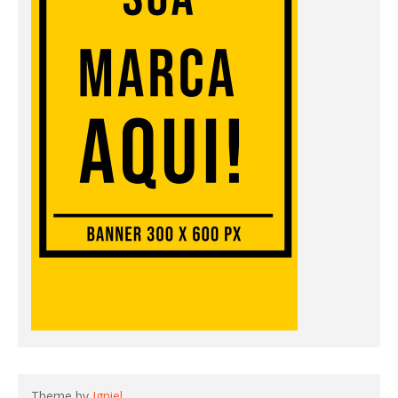
Theme by
Igniel