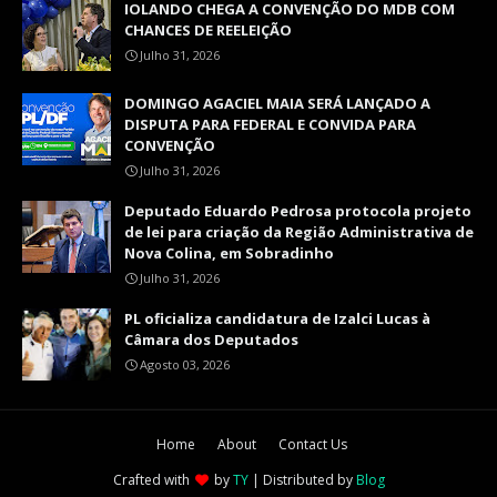
IOLANDO CHEGA A CONVENÇÃO DO MDB COM
CHANCES DE REELEIÇÃO
Julho 31, 2026
DOMINGO AGACIEL MAIA SERÁ LANÇADO A
DISPUTA PARA FEDERAL E CONVIDA PARA
CONVENÇÃO
Julho 31, 2026
Deputado Eduardo Pedrosa protocola projeto
de lei para criação da Região Administrativa de
Nova Colina, em Sobradinho
Julho 31, 2026
PL oficializa candidatura de Izalci Lucas à
Câmara dos Deputados
Agosto 03, 2026
Home
About
Contact Us
Crafted with
by
TY
| Distributed by
Blog