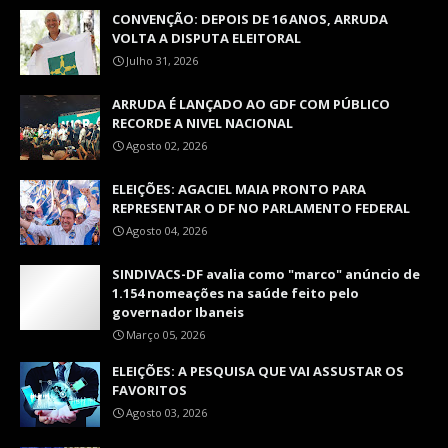
CONVENÇÃO: DEPOIS DE 16 ANOS, ARRUDA
VOLTA A DISPUTA ELEITORAL
Julho 31, 2026
ARRUDA É LANÇADO AO GDF COM PÚBLICO
RECORDE A NIVEL NACIONAL
Agosto 02, 2026
ELEIÇÕES: AGACIEL MAIA PRONTO PARA
REPRESENTAR O DF NO PARLAMENTO FEDERAL
Agosto 04, 2026
SINDIVACS-DF avalia como "marco" anúncio de
1.154 nomeações na saúde feito pelo
governador Ibaneis
Março 05, 2026
ELEIÇÕES: A PESQUISA QUE VAI ASSUSTAR OS
FAVORITOS
Agosto 03, 2026