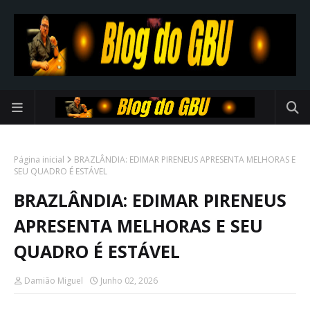
Página inicial
BRAZLÂNDIA: EDIMAR PIRENEUS APRESENTA MELHORAS E
SEU QUADRO É ESTÁVEL
BRAZLÂNDIA: EDIMAR PIRENEUS
APRESENTA MELHORAS E SEU
QUADRO É ESTÁVEL
Damião Miguel
Junho 02, 2026