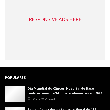
RESPONSIVE ADS HERE
POPULARES
Dia Mundial do Câncer: Hospital de Base
realizou mais de 34 mil atendimentos em 2024
Fevereiro 04, 2025
Semad flagra desmatamento ilegal de 132