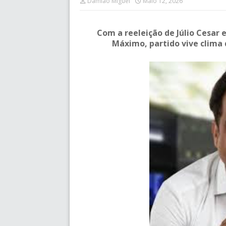
Damião Miguel
Maio 12, 2026
Com a reeleição de Júlio Cesar 
Máximo, partido vive clima 