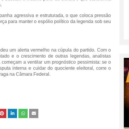
.
anha agressiva e estruturada, o que coloca pressão
orça para manter o espólio político da legenda sob seu
ndeu um alerta vermelho na cúpula do partido. Com o
ntado e o crescimento de outras legendas, analistas
á começam a ventilar um prognóstico pessimista: se o
uta interna e cuidar do quociente eleitoral, corre o
vaga
na Câmara Federal.