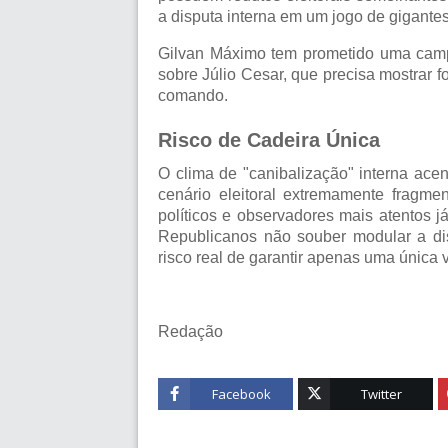
a disputa interna em um jogo de gigantes
Gilvan Máximo tem prometido uma camp
sobre Júlio Cesar, que precisa mostrar f
comando.
Risco de Cadeira Única
O clima de "canibalização" interna ace
cenário eleitoral extremamente fragme
políticos e observadores mais atentos j
Republicanos não souber modular a disp
risco real de garantir apenas
uma única 
Redação
Facebook
Twitter