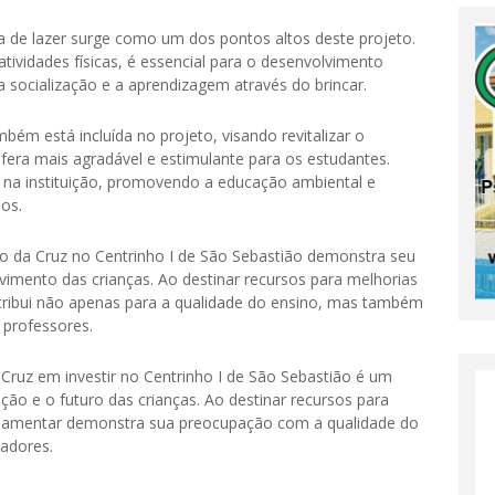
a de lazer surge como um dos pontos altos deste projeto.
tividades físicas, é essencial para o desenvolvimento
a socialização e a aprendizagem através do brincar.
mbém está incluída no projeto, visando revitalizar o
era mais agradável e estimulante para os estudantes.
a na instituição, promovendo a educação ambiental e
nos.
o da Cruz no Centrinho I de São Sebastião demonstra seu
mento das crianças. Ao destinar recursos para melhorias
ontribui não apenas para a qualidade do ensino, mas também
 professores.
 Cruz em investir no Centrinho I de São Sebastião é um
 e o futuro das crianças. Ao destinar recursos para
arlamentar demonstra sua preocupação com a qualidade do
adores.