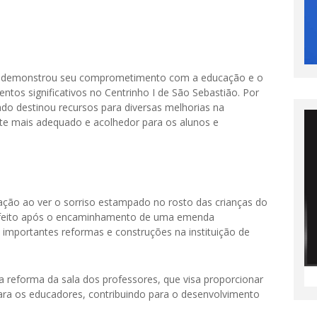
uz demonstrou seu comprometimento com a educação e o
ntos significativos no Centrinho I de São Sebastião. Por
o destinou recursos para diversas melhorias na
nte mais adequado e acolhedor para os alunos e
ação ao ver o sorriso estampado no rosto das crianças do
oi feito após o encaminhamento de uma emenda
e importantes reformas e construções na instituição de
 a reforma da sala dos professores, que visa proporcionar
ara os educadores, contribuindo para o desenvolvimento