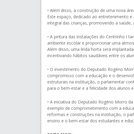
• Além disso, a construção de uma nova áre
Este espaço, dedicado ao entretenimento e a
integral das crianças, promovendo a saúde, 
• A pintura das instalações do Centrinho I ta
ambiente escolar e proporcionar uma atmosf
Além disso, uma linda horta será implantad
incentivando hábitos saudáveis entre os alu
• O investimento do Deputado Rogério Morr
compromisso com a educação e o desenvolvi
estruturais na instituição, o parlamentar c
para o bem-estar e a felicidade dos alunos e
• A iniciativa do Deputado Rogério Morro da
exemplo de comprometimento com a educação
reformas e construções na instituição, o p
ensino e o bem-estar dos estudantes e educ