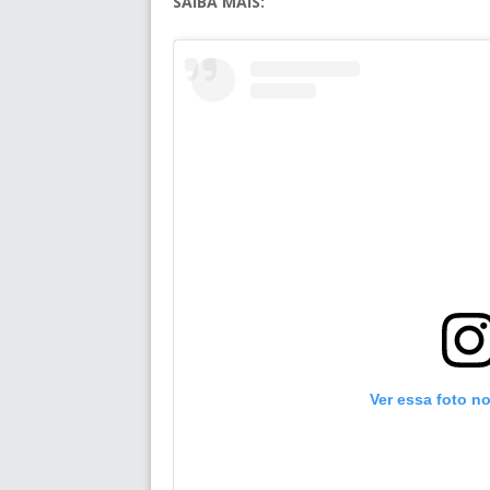
SAIBA MAIS:
Ver essa foto n