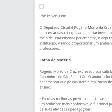
Por: kelven Junio
O Deputado Distrital Rogério Morro da Cr
bem-estar das crianças ao anunciar investime
meio de uma emenda parlamentar, o deputad
instituição, visando proporcionar um ambie
professores.
Corpo da Matéria
Rogério Morro da Cruz expressou sua satisf
Centrinho I de São Sebastião. O anúncio f
parlamentar que possibilitará a realização d
ensino.
• Entre as melhorias previstas, destacam-se
um ambiente mais confortável e funcional p
de suas atividades pedagógicas.