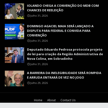
IOLANDO CHEGA A CONVENÇÃO DO MDB COM
CHANCES DE REELEIÇÃO
Julho 31, 2026
DOMINGO AGACIEL MAIA SERÁ LANÇADO A
DISPUTA PARA FEDERAL E CONVIDA PARA
CONVENÇÃO
Julho 31, 2026
Deputado Eduardo Pedrosa protocola projeto
de lei para criação da Região Administrativa de
Nova Colina, em Sobradinho
Julho 31, 2026
A BARREIRA DA INELEGIBILIDADE SERÁ ROMPIDA
E ARRUDA ENTRARÁ DE VEZ NO JOGO
Julho 29, 2026
Home
About
Contact Us
Crafted with
by
TY
| Distributed by
Blog