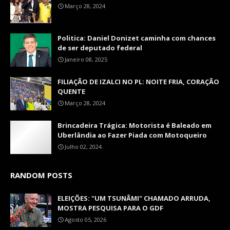
Março 28, 2024
Politica: Daniel Donizet caminha com chances
de ser deputado federal
Janeiro 08, 2025
FILIAÇÃO DE IZALCI NO PL: NOITE FRIA, CORAÇÃO
QUENTE
Março 28, 2024
Brincadeira Trágica: Motorista é Baleado em
Uberlândia ao Fazer Piada com Motoqueiro
Julho 02, 2024
RANDOM POSTS
ELEIÇÕES: "UM TSUNÂMI" CHAMADO ARRUDA,
MOSTRA PESQUISA PARA O GDF
Agosto 05, 2026