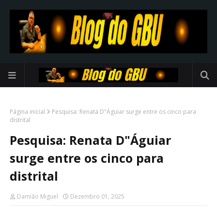
Página inicial
Pesquisa: Renata D"Águiar surge entre os cinco para
distrital
Pesquisa: Renata D"Águiar
surge entre os cinco para
distrital
Damião Miguel
Dezembro 01, 2025