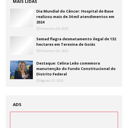
MAIS LIDAS
Dia Mundial do Câncer: Hospital de Base
realizou mais de 34 mil atendimentos em
2024
Fevereiro 04, 2025
Semad flagra desmatamento ilegal de 132
hectares em Teresina de Goiás
Fevereiro 02, 2025
Destaque: Celina Leão comemora
manutenção do Fundo Constitucional do
Distrito Federal
Agosto 23, 2023
ADS