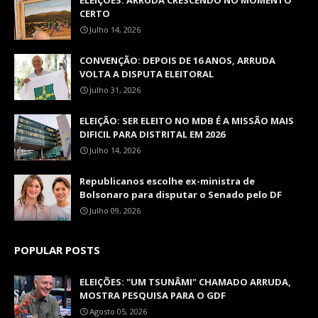
ELEIÇÕES: ARRUDA CRESCENDO NO MOMENTO
CERTO
Julho 14, 2026
CONVENÇÃO: DEPOIS DE 16 ANOS, ARRUDA
VOLTA A DISPUTA ELEITORAL
Julho 31, 2026
ELEIÇÃO: SER ELEITO NO MDB É A MISSÃO MAIS
DIFICIL PARA DISTRITAL EM 2026
Julho 14, 2026
Republicanos escolhe ex-ministra de
Bolsonaro para disputar o Senado pelo DF
Julho 09, 2026
POPULAR POSTS
ELEIÇÕES: "UM TSUNÂMI" CHAMADO ARRUDA,
MOSTRA PESQUISA PARA O GDF
Agosto 05, 2026