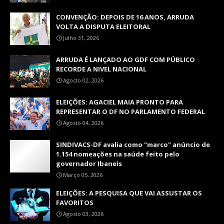
CONVENÇÃO: DEPOIS DE 16 ANOS, ARRUDA
VOLTA A DISPUTA ELEITORAL
Julho 31, 2026
ARRUDA É LANÇADO AO GDF COM PÚBLICO
RECORDE A NIVEL NACIONAL
Agosto 02, 2026
ELEIÇÕES: AGACIEL MAIA PRONTO PARA
REPRESENTAR O DF NO PARLAMENTO FEDERAL
Agosto 04, 2026
SINDIVACS-DF avalia como "marco" anúncio de
1.154 nomeações na saúde feito pelo
governador Ibaneis
Março 05, 2026
ELEIÇÕES: A PESQUISA QUE VAI ASSUSTAR OS
FAVORITOS
Agosto 03, 2026